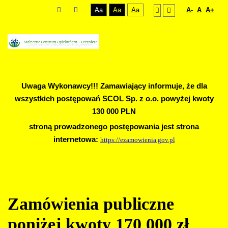
Aa
Aa
Aa
A-
A
A+
Uwaga Wykonawcy!!! Zamawiający informuje, że dla
wszystkich postępowań SCOL Sp. z o.o. powyżej kwoty
130 000 PLN
stroną prowadzonego postępowania jest strona
internetowa:
https://ezamowienia.gov.pl
Zamówienia publiczne
poniżej kwoty 170 000 zł