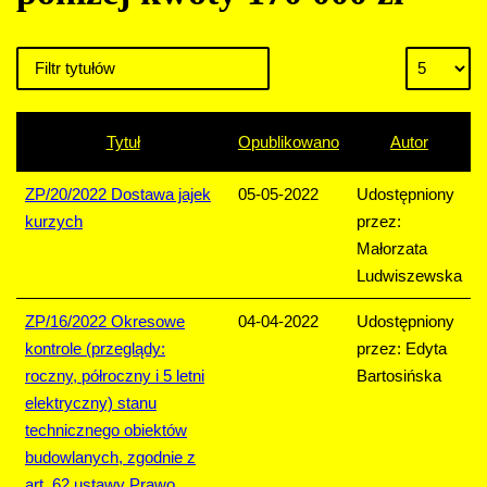
Tytuł
Opublikowano
Autor
ZP/20/2022 Dostawa jajek
05-05-2022
Udostępniony
kurzych
przez:
Małorzata
Ludwiszewska
ZP/16/2022 Okresowe
04-04-2022
Udostępniony
kontrole (przeglądy:
przez: Edyta
roczny, półroczny i 5 letni
Bartosińska
elektryczny) stanu
technicznego obiektów
budowlanych, zgodnie z
art. 62 ustawy Prawo